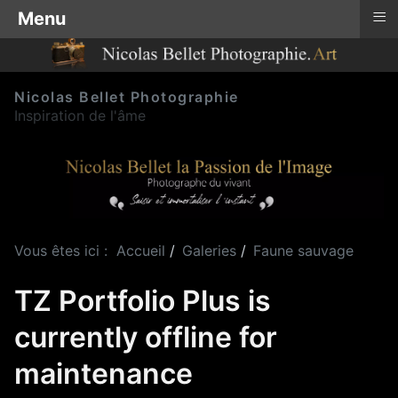
≡
Menu
Nicolas Bellet Photographie
Inspiration de l'âme
Vous êtes ici :
Accueil
Galeries
Faune sauvage
TZ Portfolio Plus is
currently offline for
maintenance